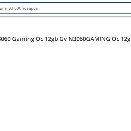
 3060 Gaming Oc 12gb Gv N3060GAMING Oc 12