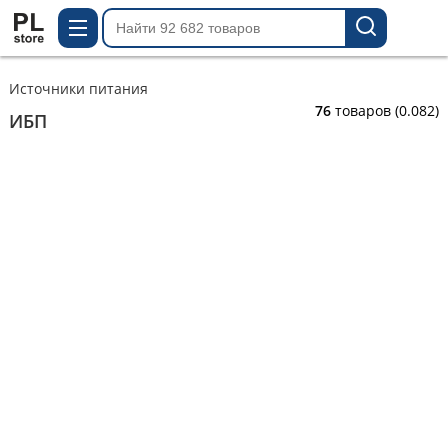
Источники питания
76
товаров
(0.082)
ИБП