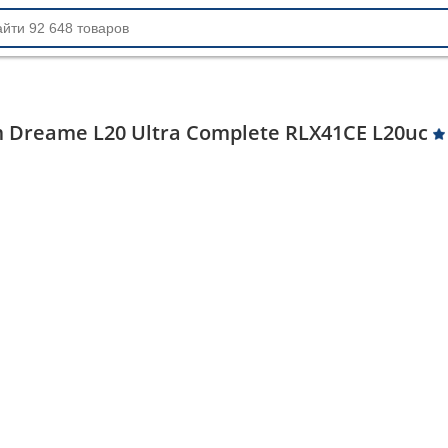
Dreame L20 Ultra Complete RLX41CE L20uc