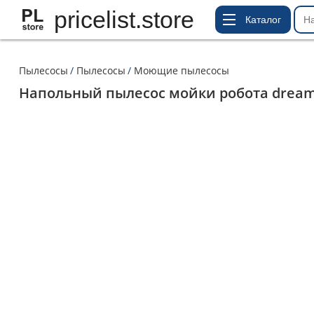
pricelist.store
Каталог
Пылесосы
Пылесосы
Моющие пылесосы
Напольный пылесос мойки робота dream 