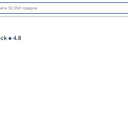
ack
4.8