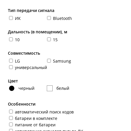
Тип передачи сигнала
ИК
Bluetooth
Дальность (в помещении), м
10
15
Совместимость
LG
Samsung
универсальный
Цвет
черный
белый
Особенности
автоматический поиск кодов
батареи в комплекте
питание от батареи