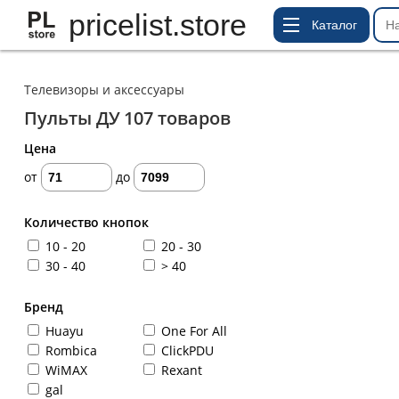
pricelist.store
Каталог
Телевизоры и аксессуары
Пульты ДУ
107
товаров
Цена
от
до
Количество кнопок
10 - 20
20 - 30
30 - 40
> 40
Бренд
Huayu
One For All
Rombica
ClickPDU
WiMAX
Rexant
gal